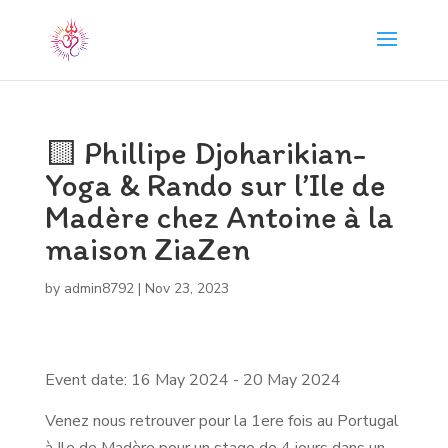
🟨 Phillipe Djoharikian-
Yoga & Rando sur l’Ile de
Madère chez Antoine à la
maison ZiaZen
by
admin8792
|
Nov 23, 2023
Event date: 16 May 2024 - 20 May 2024
Venez nous retrouver pour la 1ere fois au Portugal
à Ile de Madère pour un stage de 4 jours dans un