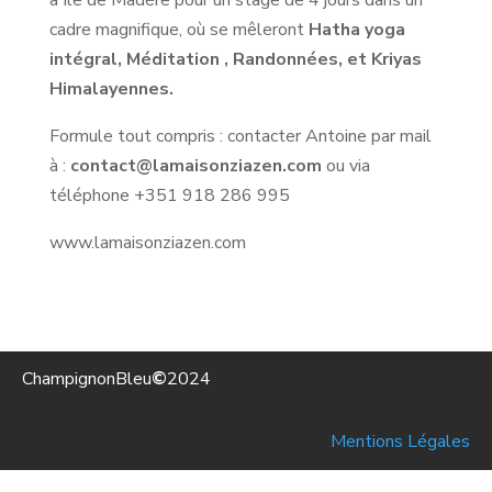
cadre magnifique, où se mêleront
Hatha yoga
intégral, Méditation , Randonnées, et Kriyas
Himalayennes.
Formule tout compris : contacter Antoine par mail
à :
contact@lamaisonziazen.com
ou via
téléphone +351 918 286 995
www.lamaisonziazen.com
ChampignonBleu
©
2024
Mentions Légales