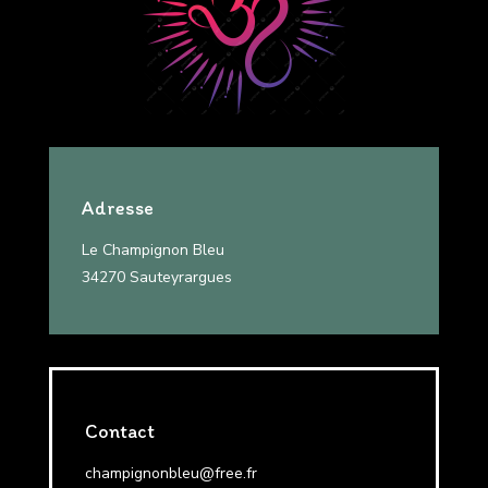
Adresse
Le Champignon Bleu
34270 Sauteyrargues
Contact
champignonbleu@free.fr