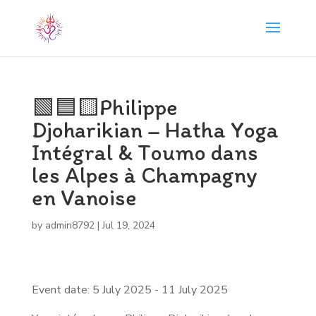
🟩🟦🟨Philippe
Djoharikian – Hatha Yoga
Intégral & Toumo dans
les Alpes à Champagny
en Vanoise
by
admin8792
|
Jul 19, 2024
Event date: 5 July 2025 - 11 July 2025