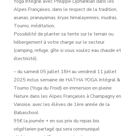
Yoga intégral avec Philippe Djoharikian dans les
Alpes Françaises, dans le respect de la tradition,
asanas, pranayamas, kryas himalayennes, mudras,
Toumo, méditation,
Possibilité de planter sa tente sur le terrain ou
hébergement à votre charge sur le secteur
(camping, refuge, gîte si vous voulez eau chaude et
électricité).
– du samedi 05 juillet 18H au vendredi 11 juillet
2025 inclus semaine de HATHA YOGA Intégral &
Toumo (Yoga du Froid) en immersion en pleine
Nature dans les Alpes Françaises à Champagny en
Vanoise, avec les élèves de 1ère année de la
Babaschool
95€ la journée + en sus prix du repas bio
végétarien partagé qui sera communiqué