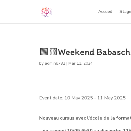
Accueil
Stage
🟩🟨Weekend Babascho
by
admin8792
|
Mar 11, 2024
Event date: 10 May 2025 - 11 May 2025
Nouveau cursus avec l’école de la forma
–
du samedi 10/05 6h30 au dimanche 11/