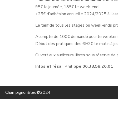
95€ la journée, 185€ le week-end.
+25€ d’adhésion annuelle 2024/2025 à l’ass
Le tarif de tous les stages ou week-ends pr
Acompte de 100€ demandé.pour le weeken
Début des pratiques dès 6H30 le matin.à jeu
Ouvert aux auditeurs libres sous réserve de 
Infos et résa :
Philippe 06.38.58.26.01
ChampignonBleu
©
2024