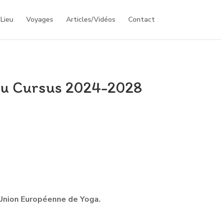
Lieu
Voyages
Articles/Vidéos
Contact
au Cursus 2024-2028
l’Union Européenne de Yoga.