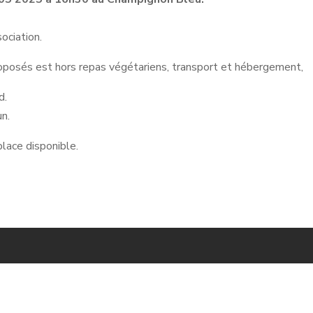
ociation.
oposés est hors repas végétariens, transport et hébergement,
d.
n.
place disponible.