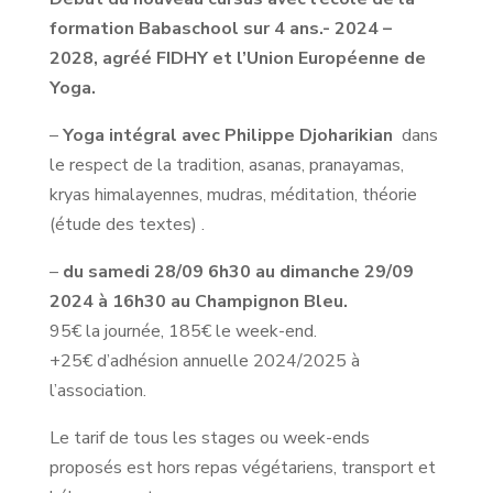
formation Babaschool sur 4 ans.- 2024 –
2028, agréé FIDHY et l’Union Européenne de
Yoga.
–
Yoga intégral avec Philippe Djoharikian
dans
le respect de la tradition, asanas, pranayamas,
kryas himalayennes, mudras, méditation, théorie
(étude des textes) .
–
du samedi 28/09 6h30 au dimanche 29/09
2024 à 16h30 au Champignon Bleu.
95€ la journée, 185€ le week-end.
+25€ d’adhésion annuelle 2024/2025 à
l’association.
Le tarif de tous les stages ou week-ends
proposés est hors repas végétariens, transport et