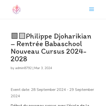
🟩🟨Philippe Djoharikian
– Rentrée Babaschool
Nouveau Cursus 2024-
2028
by
admin8792
|
Mar 3, 2024
Event date: 28 September 2024 - 29 September
2024
Début du nouveau cursus avec l’école de la