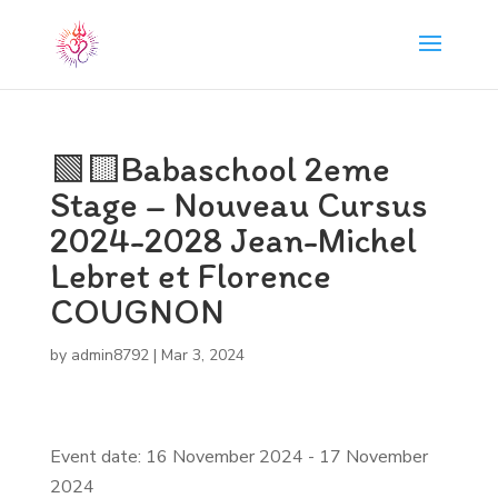
🟩🟨Babaschool 2eme
Stage – Nouveau Cursus
2024-2028 Jean-Michel
Lebret et Florence
COUGNON
by
admin8792
|
Mar 3, 2024
Event date: 16 November 2024 - 17 November
2024