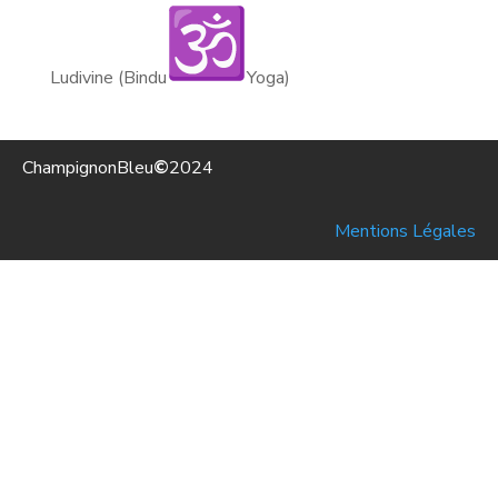
Ludivine (Bindu
Yoga)
ChampignonBleu
©
2024
Mentions Légales