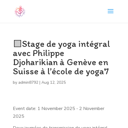
🟨Stage de yoga intégral
avec Philippe
Djoharikian à Genève en
Suisse à l’école de yoga7
by
admin8792
|
Aug 12, 2025
Event date: 1 November 2025 - 2 November
2025
Deux journées de transmission de yoga intégral