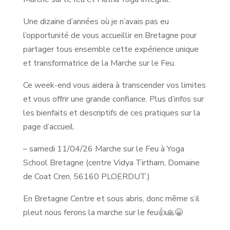
Une dizaine d’années où je n’avais pas eu
l’opportunité de vous accueillir en Bretagne pour
partager tous ensemble cette expérience unique
et transformatrice de la Marche sur le Feu.
Ce week-end vous aidera à transcender vos limites
et vous offrir une grande confiance. Plus d’infos sur
les bienfaits et descriptifs de ces pratiques sur la
page d’accueil.
– samedi 11/04/26 Marche sur le Feu à Yoga
School Bretagne (centre Vidya Tirtham, Domaine
de Coat Cren, 56160 PLOERDUT.)
En Bretagne Centre et sous abris, donc même s’il
pleut nous ferons la marche sur le feu👍🙏😁