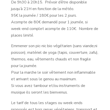
De 9h30 à 20h15. Prévoir d’être disponible
jusqu’à 21H en fonction de la météo.
95€ la journée / 180€ pour les 2 jours.
Acompte de 80€ demandé pour 1 journée, si
week-end complet acompte de 110€. Nombre de
places limité.
Emmener son pic-nic bio végétarien (sans viande,ni
poisson), matériel de yoga (tapis, couverture, zafu),
thermos, eau, vêtements chauds et non fragile
pour la journée.
Pour la marche le soir vêtement non inflammable
et arrivant sous le genou au maximum.
Si vous avez tambour et/ou instruments de
musique ils seront les bienvenus.
Le tarif de tous les stages ou week-ends
proposés est hors repas végétariens, transport et