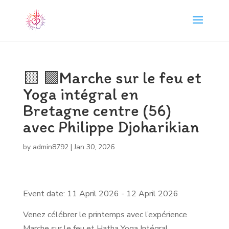
🟨 🟪Marche sur le feu et
Yoga intégral en
Bretagne centre (56)
avec Philippe Djoharikian
by
admin8792
|
Jan 30, 2026
Event date: 11 April 2026 - 12 April 2026
Venez célébrer le printemps avec l’expérience
Marche sur le feu et Hatha Yoga Intégral.